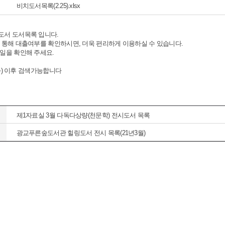
비치도서목록(2.25).xlsx
서 도서목록 입니다.
 통해 대출여부를 확인하시면, 더욱 편리하게 이용하실 수 있습니다.
일을 확인해 주세요.
(화) 이후 검색가능합니다
제1자료실 3월 다독다상량(천문학) 전시도서 목록
광교푸른숲도서관 힐링도서 전시 목록(21년3월)