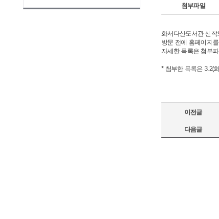
첨부파일
화서다산도서관 신착도
방문 전에 홈페이지를
자세한 목록은 첨부파
* 첨부한 목록은 3.2
이전글
다음글