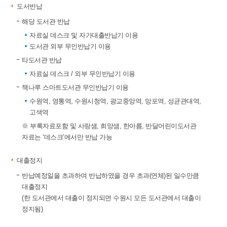
도서반납
해당 도서관 반납
자료실 데스크 및 자가대출반납기 이용
도서관 외부 무인반납기 이용
타도서관 반납
자료실 데스크 / 외부 무인반납기 이용
책나루 스마트도서관 무인반납기 이용
수원역, 영통역, 수원시청역, 광교중앙역, 망포역, 성균관대역,
고색역
※ 부록자료포함 및 사랑샘, 희망샘, 한아름, 반달어린이도서관
자료는 ‘데스크’에서만 반납 가능
대출정지
반납예정일을 초과하여 반납하였을 경우 초과(연체)된 일수만큼
대출정지
(한 도서관에서 대출이 정지되면 수원시 모든 도서관에서 대출이
정지됨)