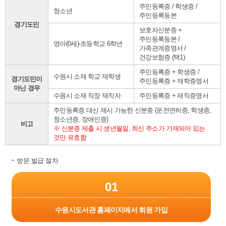
주민등록증 / 학생증 /
청소년
주민등록등본
경기도민
보호자신분증 +
주민등록등본 /
영아(0세)-초등학교 6학년
가족관계증명서 /
건강보험증 (택1)
주민등록증 + 학생증 /
수원시 소재 학교 재학생
경기도민이
주민등록증 + 재학증명서
아닌 경우
수원시 소재 직장 재직자
주민등록증 + 재직증명서
주민등록증 대신 제시 가능한 신분증 (운전면허증, 학생증,
청소년증, 장애인증)
비고
※ 신분증 제출 시 생년월일, 최신 주소가 기재되어 있는
것만 유효함
방문 발급 절차
01
수원시도서관 홈페이지에서 회원 가입