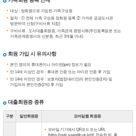
가족회원 등록 안내
대상 : 정회원으로 가입된 가족구성원
절차 : ① 전체 가족 구성원 정회원 등록 ② 가까운 공공도서관
방문하여 신청(구비서류 지참)
구비서류 : 도서대출회원증, 가족관계 증명서류(주민등록등본 또는
가족관계증명서와 신분증, 최근 3개월 이내)
회원 가입 시 유의사항
본인 명의의 휴대폰이나 아이핀(ipin) 정보가 필요
만 14세 이상인 경우 : 휴대폰 인증 또는 아이핀 인증 후 가입
만 14세 미만인 경우 : 보호자(법정대리인)의 본인인증(1차) 및
가입자의 본인인증(2차) 후 가입
대출회원증 종류
구분
일반회원증
모바일웹 회원증
모바일 기기에서 QR코드 또는 URL
(https://mob.suwonlib.go.kr)
로 접속한 뒤, 홈