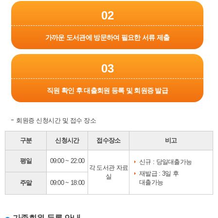
02
가까운 도서관에 방문하여 필요한 서류 제출
03
직원 확인 후 대출회원 등록 및 회원증 발급
회원증 신청시간 및 접수 장소
구분
신청시간
접수장소
비고
평일
09:00 ~ 22:00
신규 : 당일대출가능
각 도서관 자료
재발급 : 3일 후
실
대출가능
주말
09:00 ~ 18:00