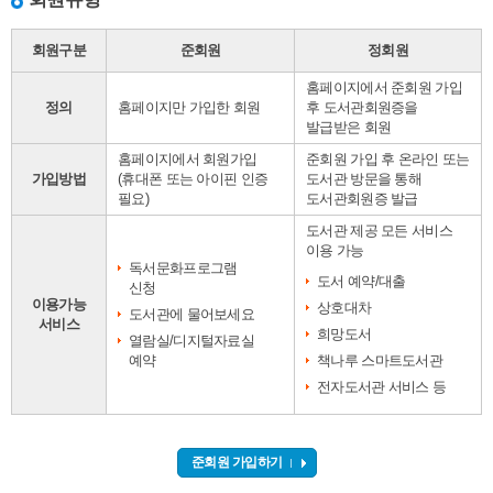
회원구분
준회원
정회원
홈페이지에서 준회원 가입
정의
홈페이지만 가입한 회원
후 도서관회원증을
발급받은 회원
홈페이지에서 회원가입
준회원 가입 후 온라인 또는
가입방법
(휴대폰 또는 아이핀 인증
도서관 방문을 통해
필요)
도서관회원증 발급
도서관 제공 모든 서비스
이용 가능
독서문화프로그램
도서 예약/대출
신청
이용가능
상호대차
도서관에 물어보세요
서비스
희망도서
열람실/디지털자료실
예약
책나루 스마트도서관
전자도서관 서비스 등
준회원 가입하기