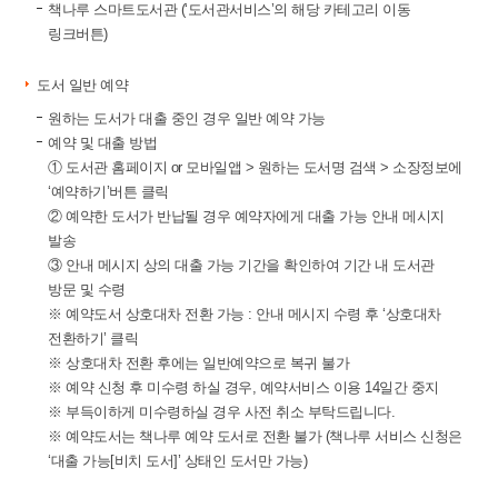
책나루 스마트도서관 (‘도서관서비스’의 해당 카테고리 이동
링크버튼)
도서 일반 예약
원하는 도서가 대출 중인 경우 일반 예약 가능
예약 및 대출 방법
① 도서관 홈페이지 or 모바일앱 > 원하는 도서명 검색 > 소장정보에
‘예약하기’버튼 클릭
② 예약한 도서가 반납될 경우 예약자에게 대출 가능 안내 메시지
발송
③ 안내 메시지 상의 대출 가능 기간을 확인하여 기간 내 도서관
방문 및 수령
※ 예약도서 상호대차 전환 가능 : 안내 메시지 수령 후 ‘상호대차
전환하기’ 클릭
※ 상호대차 전환 후에는 일반예약으로 복귀 불가
※ 예약 신청 후 미수령 하실 경우, 예약서비스 이용 14일간 중지
※ 부득이하게 미수령하실 경우 사전 취소 부탁드립니다.
※ 예약도서는 책나루 예약 도서로 전환 불가 (책나루 서비스 신청은
‘대출 가능[비치 도서]’ 상태인 도서만 가능)