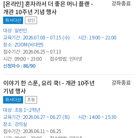
[온라인] 혼자라서 더 좋은 머니 플랜 -
강좌종료
개관 10주년 기념 행사
화서다산
성인
대상 : 일반인
교육기간 : 2026.07.08 ~ 07.15 (수)
시간 : 19:00 ~ 21:00
장소 : ZOOM(비대면)
접수기간 : 2026.06.25 ~ 07.13
시간 : 09:00 ~ 23:00
접수방법 : 인터넷
신청자수 : 86/90
이야기 한 스푼, 요리 쿡! - 개관 10주년
강좌종료
기념 행사
화서다산
초등
대상 : 초등 1~2학년
교육기간 : 2026.06.27 ~ 06.27 (토)
시간 : 14:00 ~ 15:30
장소 : 강의실
접수기간 : 2026.06.11 ~ 06.25