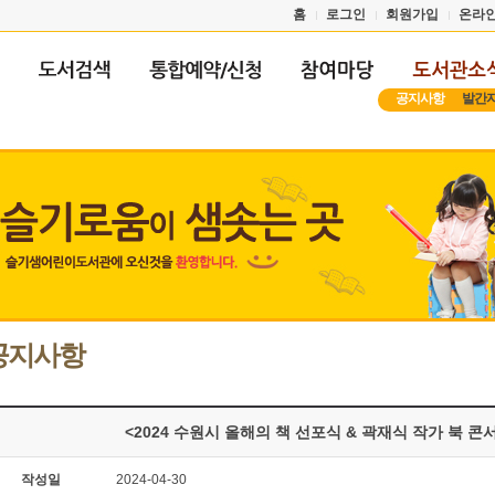
홈
로그인
회원가입
온라
공지사항
발간
공지사항
<2024 수원시 올해의 책 선포식 & 곽재식 작가 북 콘
작성일
2024-04-30