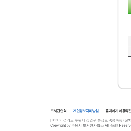
도서관연혁
개인정보처리방침
홈페이지 이용약
[16302] 경기도 수원시 장안구 송정로 9(송죽동)
전화 
Copyright by 수원시 도서관사업소 All Right Reserv