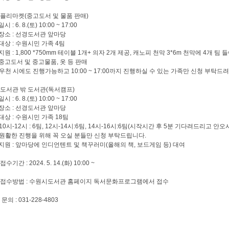
 플리마켓(중고도서 및 물품 판매)
 일시 : 6. 8.(토) 10:00 ~ 17:00
 장소 : 선경도서관 앞마당
 대상 : 수원시민 가족 4팀
 지원 : 1,800 *750mm 테이블 1개+ 의자 2개 제공, 캐노피 천막 3*6m 천막에 4개 팀
 중고도서 및 중고물품, 옷 등 판매
 우천 시에도 진행가능하고 10:00 ~ 17:00까지 진행하실 수 있는 가족만 신청 부탁드려
 도서관 밖 도서관(독서캠프)
 일시 : 6. 8.(토) 10:00 ~ 17:00
 장소 : 선경도서관 앞마당
 대상 : 수원시민 가족 18팀
 10시-12시 : 6팀, 12시-14시:6팀, 14시-16시:6팀(시작시간 후 5분 기다려드리고 안
 원활한 진행을 위해 꼭 오실 분들만 신청 부탁드립니다.
 지원 : 앞마당에 인디언텐트 및 책꾸러미(올해의 책, 보드게임 등) 대여
 접수기간 : 2024. 5. 14.(화) 10:00 ~
 접수방법 : 수원시도서관 홈페이지 독서문화프로그램에서 접수
. 문의 : 031-228-4803