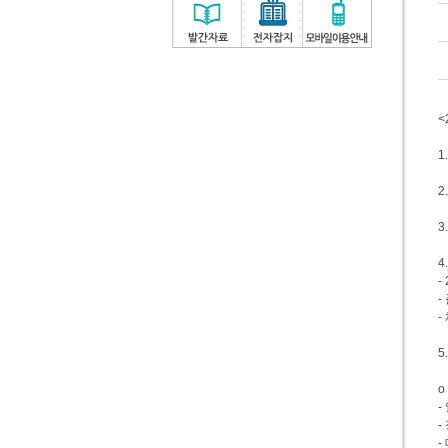
<
1
2
3
4
-
-
-
5
o
-
-
-