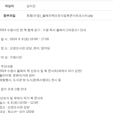
작성자
김미진
첨부파일
최종(수정)_올해의책선포식및북콘서트포스터.jpg
2024 수원시민 한 책 함께 읽기 : 수원 독서 플레이그라운드> 안내
. 일 시 : 2024. 6. 8.(토) 10:00 ~ 17:00
. 장 소 : 선경도서관 강당, 로비, 앞마당
. 대 상 : 수원시민
. 주요내용
 2024 수원시 올해의 책 선포식 및 북 콘서트(곽재식 작가 강연)
 플리마켓, 문화직거래 장터
 체험행사, 도서관 밖 도서관(독서캠프), 전시 등
. 접수 프로그램 안내
 선포식 및 곽재식 작가 북 콘서트
 일시 : 6. 8.(토) 10:00 ~ 12:00
 장소 : 선경도서관 강당
 대상 : 청소년~ 성인 150명