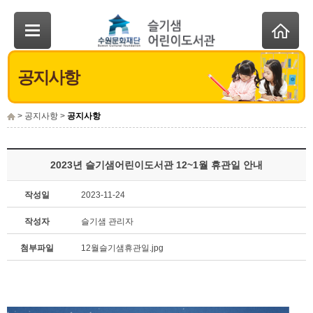
공지사항
> 공지사항 >
공지사항
2023년 슬기샘어린이도서관 12~1월 휴관일 안내
작성일
2023-11-24
작성자
슬기샘 관리자
첨부파일
12월슬기샘휴관일.jpg