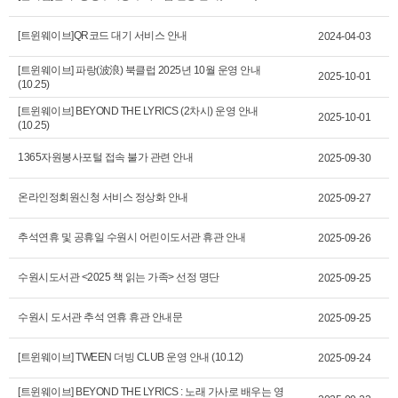
[트윈웨이브]QR코드 대기 서비스 안내
2024-04-03
[트윈웨이브] 파랑(波浪) 북클럽 2025년 10월 운영 안내
2025-10-01
(10.25)
[트윈웨이브] BEYOND THE LYRICS (2차시) 운영 안내
2025-10-01
(10.25)
1365자원봉사포털 접속 불가 관련 안내
2025-09-30
온라인정회원신청 서비스 정상화 안내
2025-09-27
추석연휴 및 공휴일 수원시 어린이도서관 휴관 안내
2025-09-26
수원시도서관 <2025 책 읽는 가족> 선정 명단
2025-09-25
수원시 도서관 추석 연휴 휴관 안내문
2025-09-25
[트윈웨이브] TWEEN 더빙 CLUB 운영 안내 (10.12)
2025-09-24
[트윈웨이브] BEYOND THE LYRICS : 노래 가사로 배우는 영