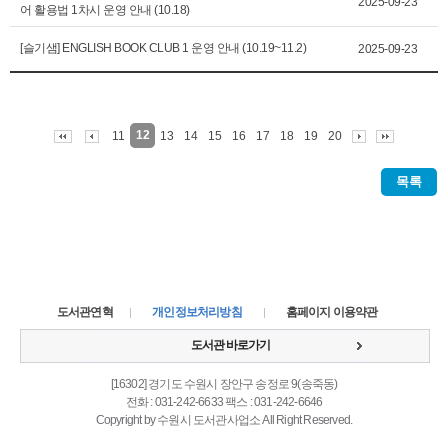
2025-09-23
어 활용법 1차시 운영 안내 (10.18)
[슬기샘] ENGLISH BOOK CLUB 1 운영 안내 (10.19~11.2)
2025-09-23
12
11
13
14
15
16
17
18
19
20
목록
도서관연혁
개인정보처리방침
홈페이지 이용약관
도서관 바로가기
[16302] 경기도 수원시 장안구 송정로 9(송죽동)
전화 : 031-242-6633 팩스 : 031-242-6646
Copyright by 수원시 도서관사업소 All Right Reserved.