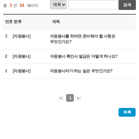
검색
총
3
건
1/1
페이지
번호
분류
제목
3
[자원봉사]
자원봉사를 하려면 준비해야 할 사항은
무엇인가요?
2
[자원봉사]
자원봉사 확인서 발급은 어떻게 하나요?
1
[자원봉사]
자원봉사자가 하는 일은 무엇인가요?
1
목록