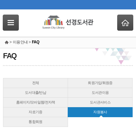
> 이용안내 >
FAQ
FAQ
전체
회원가입/회원증
도서대출/반납
도서관이용
홈페이지/모바일웹/전자책
도서관서비스
자료기증
자원봉사
통합회원