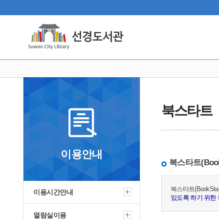
북스타트
이용안내
북스타트(BookS
북스타트(BookS
이용시간안내
있도록 하기 위한
열람실이용