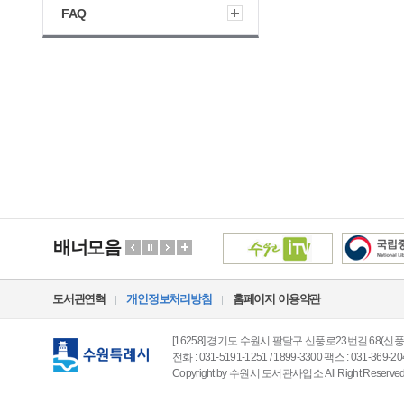
FAQ
배너모음
도서관연혁
개인정보처리방침
홈페이지 이용약관
[16258] 경기도 수원시 팔달구 신풍로23번길 68(신풍
전화 : 031-5191-1251 / 1899-3300 팩스 : 031-369-20
Copyright by 수원시 도서관사업소 All Right Reserved