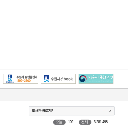
도서관 바로가기
오늘
102
전체
3,281,498