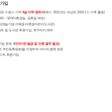
원가입
준 수원시 거주
4살 이하 영유아
(예시: 2021년도 대상은 2018.1.1. 이후 출생)
:00 ~ 18:00 (휴관일, 공휴일 제외)
관(슬기샘·지혜샘·바른샘어린이도서관)
트 및 도서관 회원가입, 책꾸러미 배부
입 완료 후
(아이핀 발급 및 인증 절차 필요)
 주민등록등본)을 지참하여 아이와 함께 방문
스타트 회원가입