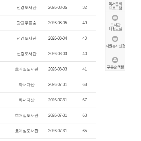
독서문화
선경도서관
2026-08-05
32
프로그램
광교푸른숲
2026-08-05
49
도서관
체험교실
선경도서관
2026-08-04
40
자원봉사신청
선경도서관
2026-08-03
40
푸른숲 책뜰
호매실도서관
2026-08-03
41
화서다산
2026-07-31
68
화서다산
2026-07-31
67
호매실도서관
2026-07-31
63
호매실도서관
2026-07-31
65