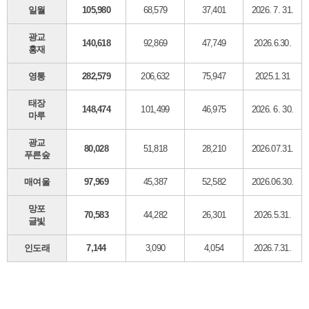
일월
105,980
68,579
37,401
2026. 7. 31.
광교
140,618
92,869
47,749
2026.6.30.
홍재
영통
282,579
206,632
75,947
2025.1.31
태장
148,474
101,499
46,975
2026. 6. 30.
마루
광교
80,028
51,818
28,210
2026.07.31.
푸른숲
매여울
97,969
45,387
52,582
2026.06.30.
망포
70,583
44,282
26,301
2026.5.31.
글빛
인도래
7,144
3,090
4,054
2026.7.31.