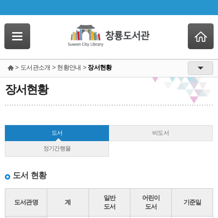
> 도서관소개 > 현황안내 >
장서현황
장서현황
도서
비도서
정기간행물
도서 현황
일반
어린이
도서관명
계
기준일
도서
도서