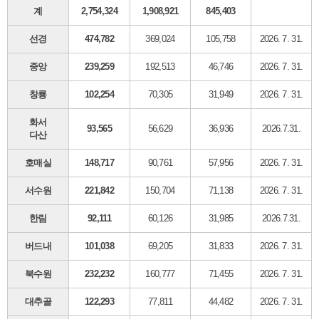
계
2,754,324
1,908,921
845,403
선경
474,782
369,024
105,758
2026. 7. 31.
중앙
239,259
192,513
46,746
2026. 7. 31.
창룡
102,254
70,305
31,949
2026. 7. 31.
화서
93,565
56,629
36,936
2026.7.31.
다산
호매실
148,717
90,761
57,956
2026. 7. 31.
서수원
221,842
150,704
71,138
2026. 7. 31.
한림
92,111
60,126
31,985
2026.7.31.
버드내
101,038
69,205
31,833
2026. 7. 31.
북수원
232,232
160,777
71,455
2026. 7. 31.
대추골
122,293
77,811
44,482
2026. 7. 31.