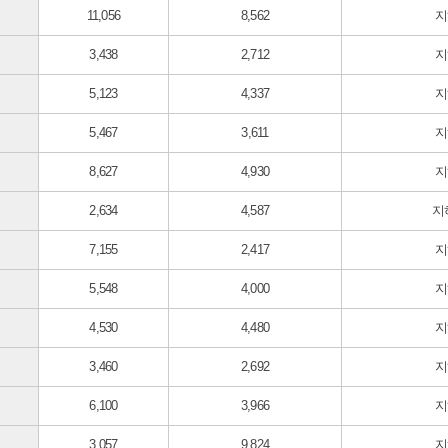
11,056
8,562
지
3,438
2,712
지
5,123
4,337
지
5,467
3,611
지
8,627
4,930
지
2,634
4,587
지
7,155
2,417
지
5,548
4,000
지
4,530
4,480
지
3,460
2,692
지
6,100
3,966
지
3,057
9,824
지