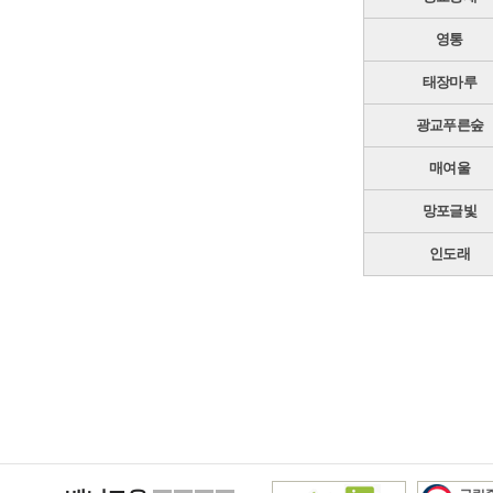
영통
태장마루
광교푸른숲
매여울
망포글빛
인도래