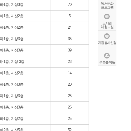
독서문화
하1층, 지상3층
70
프로그램
하1층, 지상2층
5
도서관
체험교실
하1층, 지상2층
24
하1층, 지상3층
35
자원봉사신청
하1층, 지상3층
39
하 1층, 지상 3층
23
푸른숲 책뜰
하1층, 지상2층
14
하1층, 지상3층
20
하1층, 지상3층
25
하1층, 지상3층
25
하1층, 지상2층
25
하2층, 지상5층
52