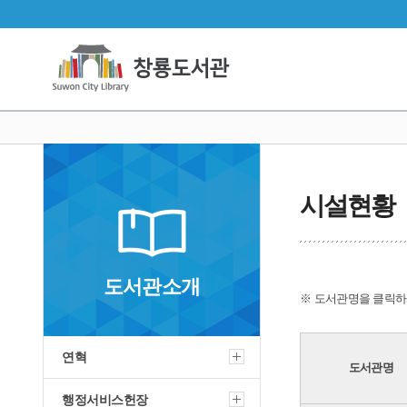
시설현황
도서관소개
※ 도서관명을 클릭하
연혁
도서관명
행정서비스헌장