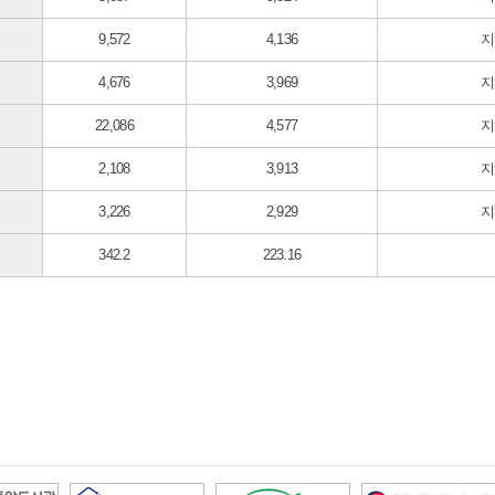
9,572
4,136
지
4,676
3,969
지
22,086
4,577
지
2,108
3,913
지
3,226
2,929
지
342.2
223.16