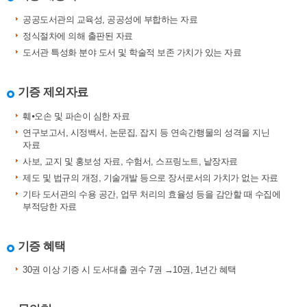
공공도서관의 교육성, 공공성에 부합하는 자료
정식절차에 의해 출판된 자료
도서관 특성화 분야 도서 및 학술적 보존 가치가 있는 자료
기증 제외자료
훼⦁오손 및 파손이 심한 자료
연구보고서, 시정백서, 논문집, 잡지 등 연속간행물의 성격을 지닌
자료
사보, 교지 및 홍보성 자료, 수험서, 스프링노트, 낱장자료
제도 및 법규의 개정, 기술개발 등으로 장서로서의 가치가 없는 자료
기타 도서관의 수용 공간, 업무 처리의 효율성 등을 감안할 때 수집에
부적당한 자료
기증 혜택
30권 이상 기증 시 도서대출 권수 7권 →10권, 1년간 혜택