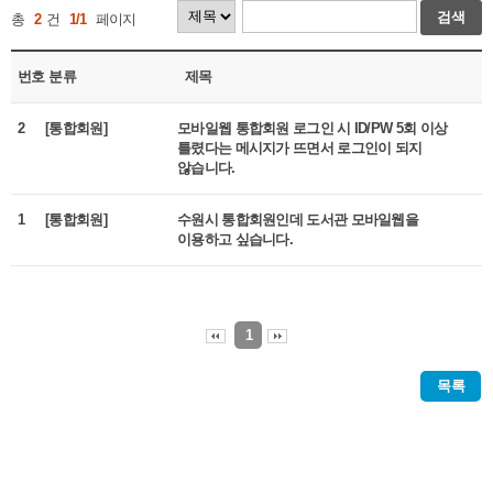
검색
총
2
건
1/1
페이지
번호
분류
제목
2
[통합회원]
모바일웹 통합회원 로그인 시 ID/PW 5회 이상
틀렸다는 메시지가 뜨면서 로그인이 되지
않습니다.
1
[통합회원]
수원시 통합회원인데 도서관 모바일웹을
이용하고 싶습니다.
1
목록