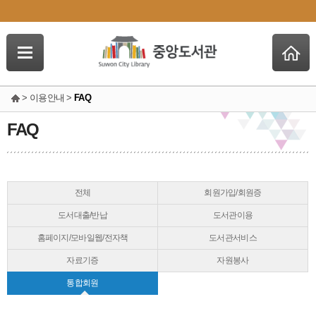
> 이용안내 >
FAQ
FAQ
전체
회원가입/회원증
도서대출/반납
도서관이용
홈페이지/모바일웹/전자책
도서관서비스
자료기증
자원봉사
통합회원