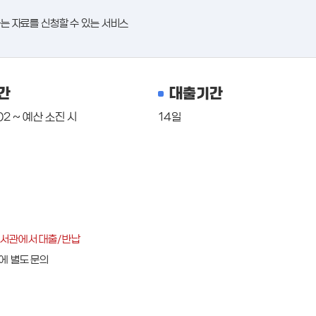
는 자료를 신청할 수 있는 서비스
간
대출기간
02 ~ 예산 소진 시
14일
서관에서 대출/반납
관에 별도 문의