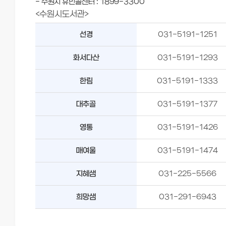
- 수원시 휴먼콜센터 : 1899-3300
<수원시도서관>
선경
031-5191-1251
화서다산
031-5191-1293
한림
031-5191-1333
대추골
031-5191-1377
영통
031-5191-1426
매여울
031-5191-1474
지혜샘
031-225-5566
희망샘
031-291-6943