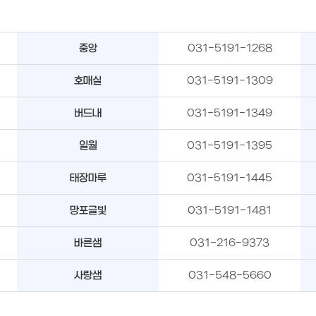
중앙
031-5191-1268
호매실
031-5191-1309
버드내
031-5191-1349
일월
031-5191-1395
태장마루
031-5191-1445
망포글빛
031-5191-1481
바른샘
031-216-9373
사랑샘
031-548-5660