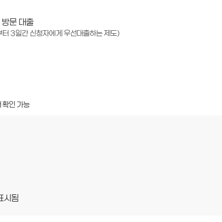
 방문 대출
부터 3일간 신청자에게 우선대출하는 제도)
 확인 가능
표시됨