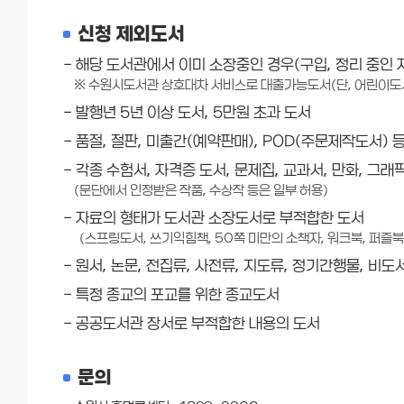
신청 제외도서
- 해당 도서관에서 이미 소장중인 경우(구입, 정리 중인 
※ 수원시도서관 상호대차 서비스로 대출가능도서(단, 어린이도
- 발행년 5년 이상 도서, 5만원 초과 도서
- 품절, 절판, 미출간(예약판매), POD(주문제작도서) 
- 각종 수험서, 자격증 도서, 문제집, 교과서, 만화, 그
(문단에서 인정받은 작품, 수상작 등은 일부 허용)
- 자료의 형태가 도서관 소장도서로 부적합한 도서
(스프링도서, 쓰기익힘책, 50쪽 미만의 소책자, 워크북, 퍼즐북,
- 원서, 논문, 전집류, 사전류, 지도류, 정기간행물, 비도
- 특정 종교의 포교를 위한 종교도서
- 공공도서관 장서로 부적합한 내용의 도서
문의