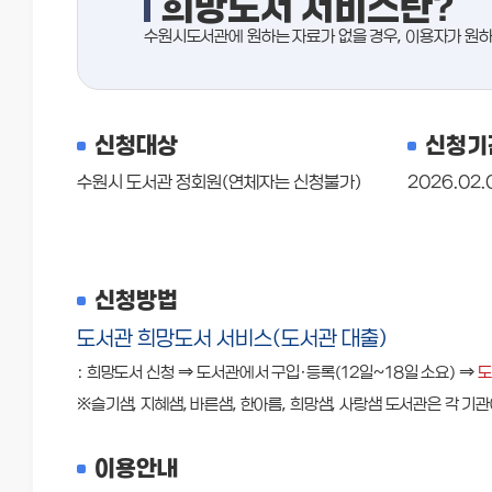
희망도서 서비스란?
수원시도서관에 원하는 자료가 없을 경우, 이용자가 원하
신청대상
신청기
수원시 도서관 정회원(연체자는 신청불가)
2026.02.
신청방법
도서관 희망도서 서비스(도서관 대출)
: 희망도서 신청 ⇒ 도서관에서 구입·등록(12일~18일 소요) ⇒
도
※슬기샘, 지혜샘, 바른샘, 한아름, 희망샘, 사랑샘 도서관은 각 기
이용안내