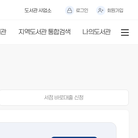
도서관 사업소
로그인
회원가입
서관
지역도서관 통합검색
나의도서관
서점 바로대출 신청