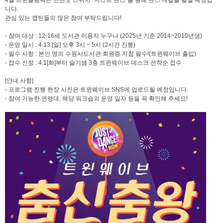
4월 트윈올림픽은 닌텐도 스위치 "저스트 댄스"를 통해 댄스 대결을 펼칠 예정입
니다.
관심 있는 캡틴들의 많은 참여 부탁드립니다!
- 참여 대상 : 12-16세 도서관 이용자 누구나 (2025년 기준 2014~2010년생)
- 운영 일시 : 4.13.[일] 오후 3시 ~ 5시 (2시간 진행)
- 필수 사항 : 본인 명의 수원시도서관 회원증 지참 필수!(트윈웨이브 출입)
- 접수 신청 : 4.1[화]부터 슬기샘 3층 트윈웨이브 데스크 선착순 접수
[안내 사항]
- 프로그램 진행 현장 사진은 트윈웨이브 SNS에 업로드될 예정입니다.
- 참여 가능한 연령대, 해당 워크숍의 운영 일자 등을 꼭 확인해 주세요!