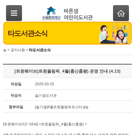
타도서관소식
> 공지사항 >
타도서관소식
[트윈웨이브]트윈올림픽_4월(춤신춤왕) 운영 안내 (4.13)
작성일
2025-03-25
작성자
슬기샘도서관
첨부파일
[슬기샘]4월트윈올림픽포스터.jpg
[트윈웨이브/12~16세] <트윈올림픽_4월(춤신춤왕) >