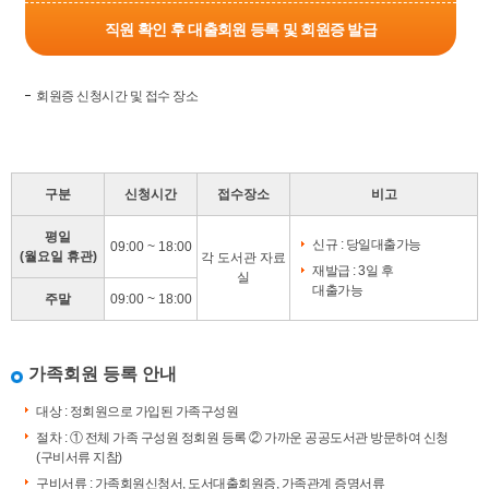
직원 확인 후 대출회원 등록 및 회원증 발급
회원증 신청시간 및 접수 장소
구분
신청시간
접수장소
비고
평일
신규 : 당일대출가능
09:00 ~ 18:00
(월요일 휴관)
각 도서관 자료
재발급 : 3일 후
실
대출가능
주말
09:00 ~ 18:00
가족회원 등록 안내
대상 : 정회원으로 가입된 가족구성원
절차 : ① 전체 가족 구성원 정회원 등록 ② 가까운 공공도서관 방문하여 신청
(구비서류 지참)
구비서류 : 가족회원신청서, 도서대출회원증, 가족관계 증명서류