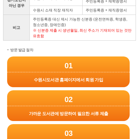
주민등록증 + 재학증명서
아닌 경우
수원시 소재 직장 재직자
주민등록증 + 재직증명서
주민등록증 대신 제시 가능한 신분증 (운전면허증, 학생증,
청소년증, 장애인증)
비고
※ 신분증 제출 시 생년월일, 최신 주소가 기재되어 있는 것만
유효함
방문 발급 절차
01
수원시도서관 홈페이지에서 회원 가입
02
가까운 도서관에 방문하여 필요한 서류 제출
03