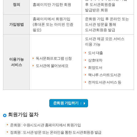
정의
홈페이지만 가입한 회원
후 도서관회원증을
발급받은 회원
홈페이지에서 회원가입
준회원 가입 후 온라인 또는
가입방법
(휴대폰 또는 아이핀 인증
도서관 방문을 통해
필요)
도서관회원증 발급
도서관 제공 모든 서비스
이용 가능
도서 대출
독서문화프로그램 신청
이용가능
상호대차
서비스
도서관에 물어보세요
희망도서
책나루 스마트도서관
전자도서관 서비스 등
준회원 가입하기
회원가입 절차
준회원 : 수원시도서관 홈페이지에서 회원가입
정회원 : 도서관 방문 또는 온라인을 통한 도서관회원증 발급