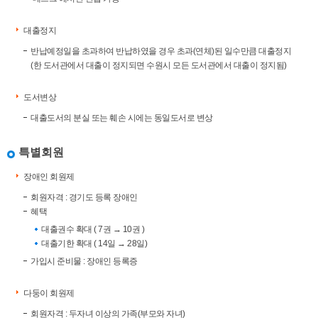
대출정지
반납예정일을 초과하여 반납하였을 경우 초과(연체)된 일수만큼 대출정지
(한 도서관에서 대출이 정지되면 수원시 모든 도서관에서 대출이 정지됨)
도서변상
대출도서의 분실 또는 훼손 시에는 동일도서로 변상
특별회원
장애인 회원제
회원자격 : 경기도 등록 장애인
혜택
대출권수 확대 ( 7권 → 10권 )
대출기한 확대 ( 14일 → 28일)
가입시 준비물 : 장애인 등록증
다둥이 회원제
회원자격 : 두자녀 이상의 가족(부모와 자녀)