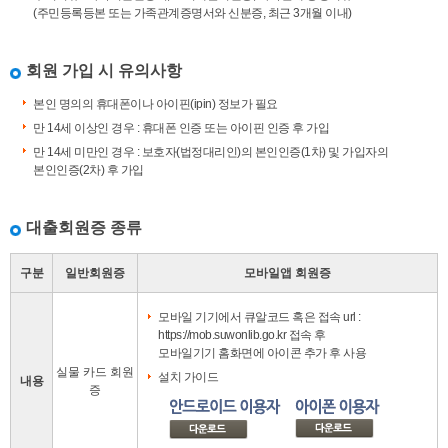
(주민등록등본 또는 가족관계증명서와 신분증, 최근 3개월 이내)
회원 가입 시 유의사항
본인 명의의 휴대폰이나 아이핀(ipin) 정보가 필요
만 14세 이상인 경우 : 휴대폰 인증 또는 아이핀 인증 후 가입
만 14세 미만인 경우 : 보호자(법정대리인)의 본인인증(1차) 및 가입자의
본인인증(2차) 후 가입
대출회원증 종류
구분
일반회원증
모바일앱 회원증
모바일 기기에서 큐알코드 혹은 접속 url :
https://mob.suwonlib.go.kr
접속 후
모바일기기 홈화면에 아이콘 추가 후 사용
실물 카드 회원
설치 가이드
내용
증