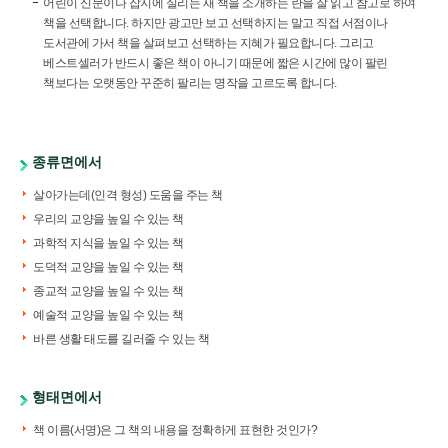
어린이 신문이나 잡지에 실리는 새 책을 소개하는 란을 잘 읽고 참고로 하여
책을 선택합니다. 하지만 광고만 보고 선택하지는 말고 직접 서점이나
도서관에 가서 책을 살펴보고 선택하는 지혜가 필요합니다. 그리고
베스트셀러가 반드시 좋은 책이 아니기 때문에 짧은 시간에 많이 팔린
책보다는 오랫동안 꾸준히 팔리는 명작을 고르도록 합니다.
종류면에서
살아가는데(인격 형성) 도움을 주는 책
우리의 교양을 높일 수 있는 책
과학적 지식을 높일 수 있는 책
도덕적 교양을 높일 수 있는 책
종교적 교양을 높일 수 있는 책
예술적 교양을 높일 수 있는 책
바른 생활 태도를 길러줄 수 있는 책
형태면에서
책 이름(서명)은 그 책의 내용을 정확하게 표현한 것인가?