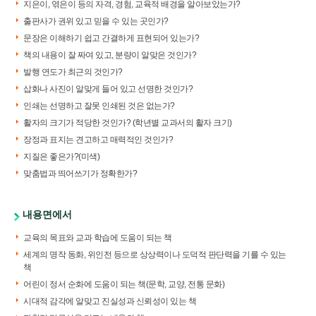
지은이, 엮은이 등의 자격, 경험, 교육적 배경을 알아보았는가?
출판사가 권위 있고 믿을 수 있는 곳인가?
문장은 이해하기 쉽고 간결하게 표현되어 있는가?
책의 내용이 잘 짜여 있고, 분량이 알맞은 것인가?
발행 연도가 최근의 것인가?
삽화나 사진이 알맞게 들어 있고 선명한 것인가?
인쇄는 선명하고 잘못 인쇄된 것은 없는가?
활자의 크기가 적당한 것인가? (학년별 교과서의 활자 크기)
장정과 표지는 견고하고 매력적인 것인가?
지질은 좋은가?(미색)
맞춤법과 띄어쓰기가 정확한가?
내용면에서
교육의 목표와 교과 학습에 도움이 되는 책
세계의 명작 동화, 위인전 등으로 상상력이나 도덕적 판단력을 기를 수 있는
책
어린이 정서 순화에 도움이 되는 책(문학, 교양, 전통 문화)
시대적 감각에 알맞고 진실성과 신뢰성이 있는 책