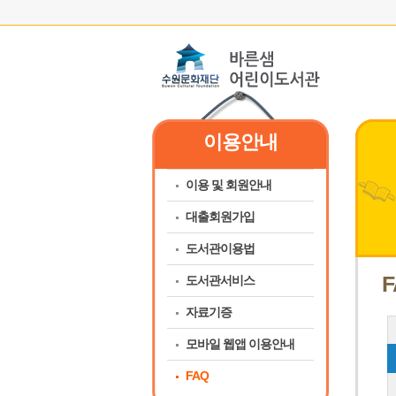
이용안내
이용 및 회원안내
대출회원가입
도서관이용법
F
도서관서비스
자료기증
모바일 웹앱 이용안내
FAQ