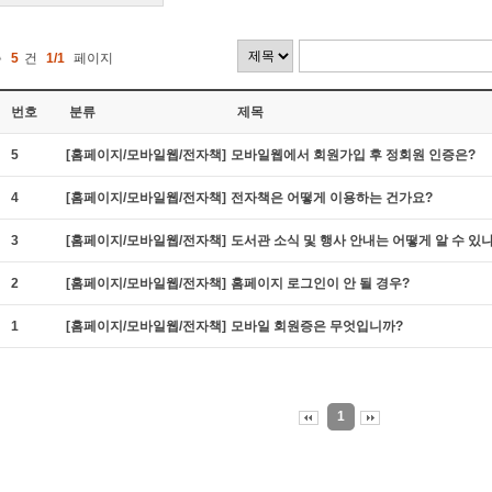
총
5
건
1/1
페이지
번호
분류
제목
5
[홈페이지/모바일웹/전자책]
모바일웹에서 회원가입 후 정회원 인증은?
4
[홈페이지/모바일웹/전자책]
전자책은 어떻게 이용하는 건가요?
3
[홈페이지/모바일웹/전자책]
도서관 소식 및 행사 안내는 어떻게 알 수 있
2
[홈페이지/모바일웹/전자책]
홈페이지 로그인이 안 될 경우?
1
[홈페이지/모바일웹/전자책]
모바일 회원증은 무엇입니까?
1