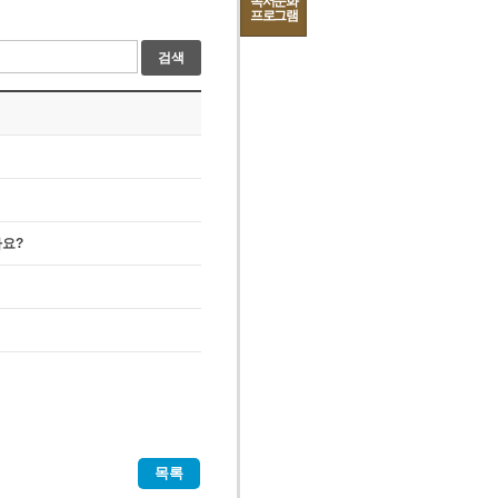
독서문화
프로그램
검색
나요?
목록