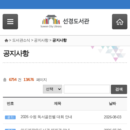
> 도서관소식 > 공지사항 >
공지사항
공지사항
총
6754
건
13/676
페이지
검색
번호
제목
날짜
2026 수원 독서골든벨 대회 안내
2026-08-03