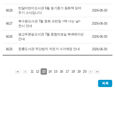
반달어린이도서관 6월 옹기종기 동화책 읽어
6628
2026-06-30
주기 소식입니다
북수원도서관 7월 원화 프린팅 <책 너는 날>
6627
2026-06-30
전시 안내
광교푸른숲도서관 7월 종합자료실 북큐레이션
6626
2026-06-30
안내
창룡도서관 무단방치 자전거 수거예정 안내
6625
2026-06-30
11
12
14
15
16
17
18
19
20
13
목록