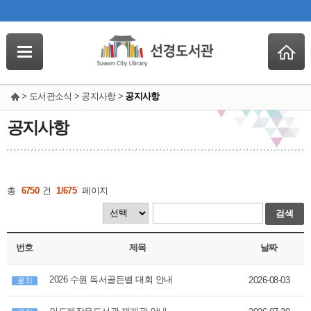
> 도서관소식 > 공지사항 >
공지사항
공지사항
총
6750
건
1/675
페이지
검색
번호
제목
날짜
2026 수원 독서골든벨 대회 안내
2026-08-03