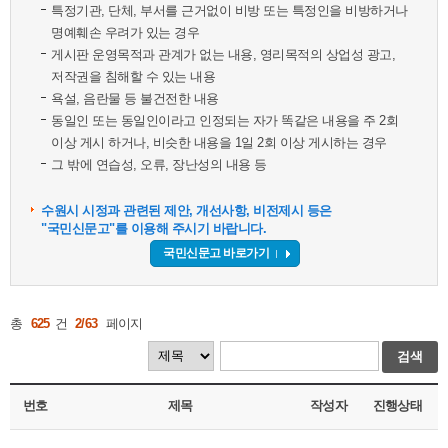
특정기관, 단체, 부서를 근거없이 비방 또는 특정인을 비방하거나
명예훼손 우려가 있는 경우
게시판 운영목적과 관계가 없는 내용, 영리목적의 상업성 광고,
저작권을 침해할 수 있는 내용
욕설, 음란물 등 불건전한 내용
동일인 또는 동일인이라고 인정되는 자가 똑같은 내용을 주 2회
이상 게시 하거나, 비슷한 내용을 1일 2회 이상 게시하는 경우
그 밖에 연습성, 오류, 장난성의 내용 등
수원시 시정과 관련된 제안, 개선사항, 비전제시 등은
"국민신문고"를 이용해 주시기 바랍니다.
국민신문고 바로가기
총
625
건
2/63
페이지
검색
번호
제목
작성자
진행상태