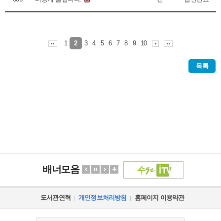
1
3
4
5
6
7
8
9
10
2
목록
배너모음
도서관연혁
개인정보처리방침
홈페이지 이용약관