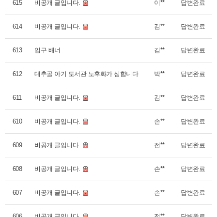
615
비공개 글입니다.
이**
답변완료
614
비공개 글입니다.
김**
답변완료
613
입구 배너
김**
답변완료
612
대추골 아기 도서관 노후화가 심합니다
박**
답변완료
611
비공개 글입니다.
김**
답변완료
610
비공개 글입니다.
손**
답변완료
609
비공개 글입니다.
전**
답변완료
608
비공개 글입니다.
손**
답변완료
607
비공개 글입니다.
손**
답변완료
606
비공개 글입니다.
전**
답변완료