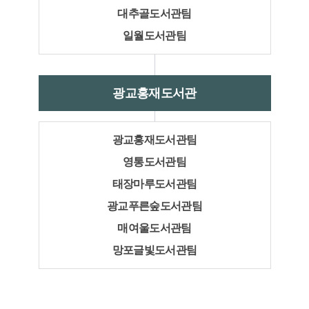
대추골도서관팀
일월도서관팀
광교홍재도서관
광교홍재도서관팀
영통도서관팀
태장마루도서관팀
광교푸른숲도서관팀
매여울도서관팀
망포글빛도서관팀