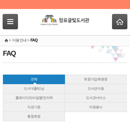
> 이용안내 >
FAQ
FAQ
전체
회원가입/회원증
도서대출/반납
도서관이용
홈페이지/모바일웹/전자책
도서관서비스
자료기증
자원봉사
통합회원