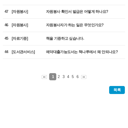
47
[자원봉사]
자원봉사 확인서 발급은 어떻게 하나요?
46
[자원봉사]
자원봉사자가 하는 일은 무엇인가요?
45
[자료기증]
책을 기증하고 싶습니다.
44
[도서관서비스]
예약대출가능도서는 책나루에서 왜 안되나요?
2
3
4
5
6
1
목록