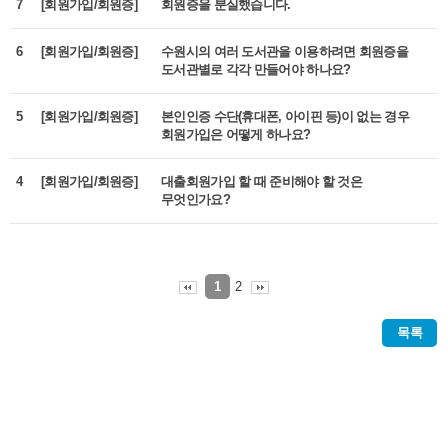
7
[회원가입/회원증]
회원증을 분실했습니다.
6
[회원가입/회원증]
수원시의 여러 도서관을 이용하려면 회원증을
도서관별로 각각 만들어야 하나요?
5
[회원가입/회원증]
본인인증 수단(휴대폰, 아이핀 등)이 없는 경우
회원가입은 어떻게 하나요?
4
[회원가입/회원증]
대출회원가입 할 때 준비해야 할 것은
무엇인가요?
2
1
목록