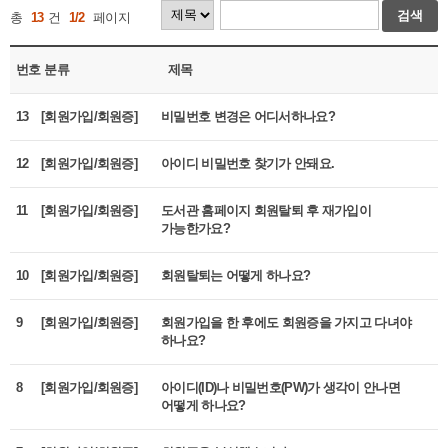
검색
총
13
건
1/2
페이지
번호
분류
제목
13
[회원가입/회원증]
비밀번호 변경은 어디서하나요?
12
[회원가입/회원증]
아이디 비밀번호 찾기가 안돼요.
11
[회원가입/회원증]
도서관 홈페이지 회원탈퇴 후 재가입이
가능한가요?
10
[회원가입/회원증]
회원탈퇴는 어떻게 하나요?
9
[회원가입/회원증]
회원가입을 한 후에도 회원증을 가지고 다녀야
하나요?
8
[회원가입/회원증]
아이디(ID)나 비밀번호(PW)가 생각이 안나면
어떻게 하나요?