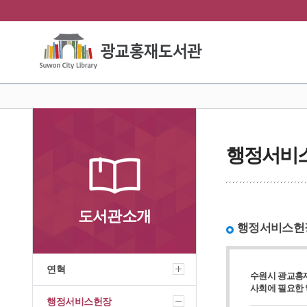
행정서비
도서관소개
행정서비스헌
연혁
수원시 광교홍재
사회에 필요한 
행정서비스헌장