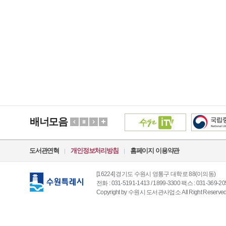
배너모음
도서관연혁
개인정보처리방침
홈페이지 이용약관
[16224] 경기도 수원시 영통구 대학로 88(이의동)
전화 : 031-5191-1413 / 1899-3300 팩스 : 031-369-20
Copyright by 수원시 도서관사업소 All Right Reserved