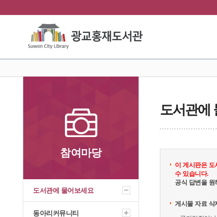
도서관에
참여마당
이 게시판은 도
수 있습니다.
공식 답변을 원
도서관에 물어보세요
게시물 자료 삭
동아리커뮤니티