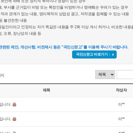
보안에 위배 또는 정치적 목적이나 성향이 있는 경우
체, 부서를 근거없이 비방 또는 특정인을 비방하거나 명예훼손 우려가 있는 경우
적과 관계가 없는 내용, 영리목적의 상업성 광고, 저작권을 침해할 수 있는 내용
 등 불건전한 내용
동일인이라고 인정되는 자가 똑같은 내용을 주 2회 이상 게시 하거나, 비슷한 내용을
, 오류, 장난성의 내용 등
관련된 제안, 개선사항, 비전제시 등은 "국민신문고"를 이용해 주시기 바랍니다.
국민신문고 바로가기
이지
제목
작성자
입니다.
이**
입니다.
이**