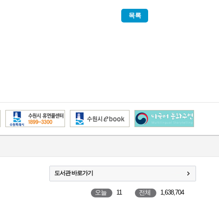
목록
도서관 바로가기
오늘
11
전체
1,638,704