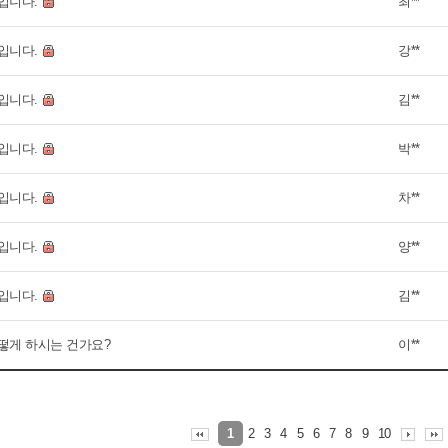
입니다.
최**
입니다.
강**
입니다.
김**
입니다.
박**
입니다.
차**
입니다.
양**
입니다.
김**
떻게 하시는 건가요?
이**
2
3
4
5
6
7
8
9
10
1