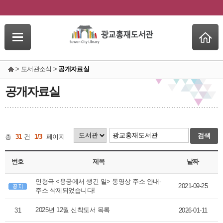
> 도서관소식 >
공개자료실
공개자료실
검색
총
31
건
1/3
페이지
번호
제목
날짜
인형극 <용궁에서 생긴 일> 동영상 주소 안내-
2021-09-25
주소 삭제되었습니다!
2025년 12월 신착도서 목록
31
2026-01-11