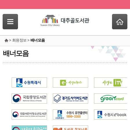
> 회원정보 >
배너모음
배너모음