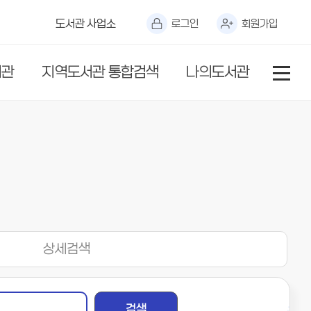
도서관 사업소
로그인
회원가입
서관
지역도서관 통합검색
나의도서관
상세검색
검색