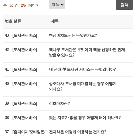
검색
총
53
건
2/6
페이지
번호
분류
제목
43
[도서관서비스]
현장비치도서는 무엇인가요?
42
[도서관서비스]
책나루 도서관은 무엇이며 책을 신청하면 언제
받을수 있나요?
41
[도서관서비스]
내 생애 첫 도서관 서비스는 무엇입니까?
40
[도서관서비스]
상호대차 도서를 미대출하는 경우 어떻게
되나요?
39
[도서관서비스]
상호대차란?
38
[도서관서비스]
찾는 자료가 없을 경우 어떻게 해야 하나요?
37
[홈페이지/모바일웹/
전자책은 어떻게 이용하는 건가요?