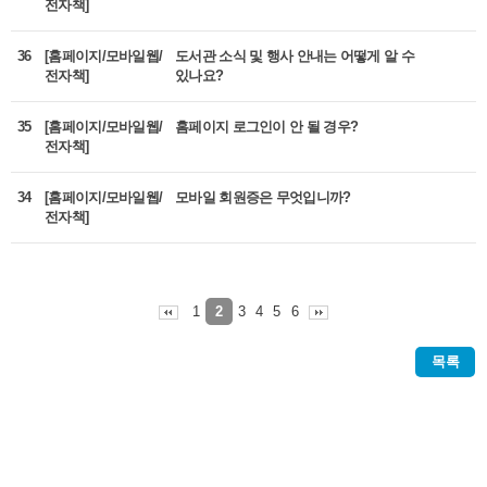
전자책]
36
[홈페이지/모바일웹/
도서관 소식 및 행사 안내는 어떻게 알 수
전자책]
있나요?
35
[홈페이지/모바일웹/
홈페이지 로그인이 안 될 경우?
전자책]
34
[홈페이지/모바일웹/
모바일 회원증은 무엇입니까?
전자책]
1
3
4
5
6
2
목록