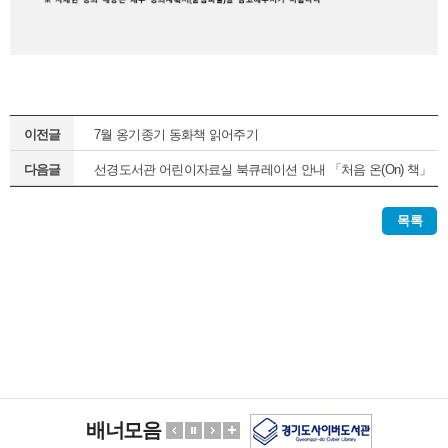
이전글
7월 옹기종기 동화책 읽어주기
다음글
선경도서관 어린이자료실 북큐레이션 안내 「처음 온(On) 책」
(정기1차)
목록
배너모음