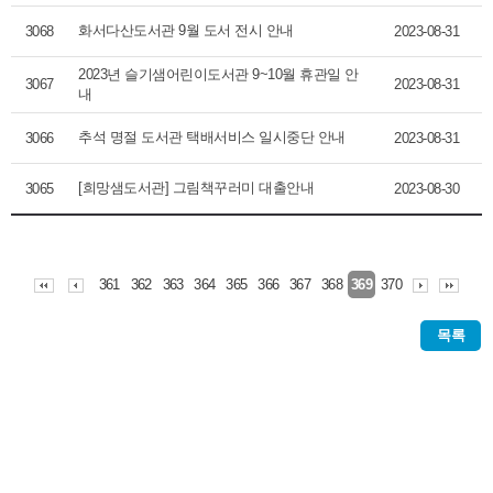
화서다산도서관 9월 도서 전시 안내
3068
2023-08-31
2023년 슬기샘어린이도서관 9~10월 휴관일 안
3067
2023-08-31
내
추석 명절 도서관 택배서비스 일시중단 안내
3066
2023-08-31
[희망샘도서관] 그림책꾸러미 대출안내
3065
2023-08-30
361
362
363
364
365
366
367
368
370
369
목록