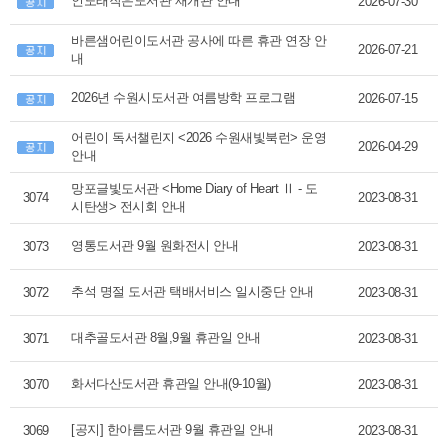
인도래작은도서관 재개관 안내
2026-07-30
바른샘어린이도서관 공사에 따른 휴관 연장 안
2026-07-21
내
2026년 수원시도서관 여름방학 프로그램
2026-07-15
어린이 독서챌린지 <2026 수원새빛북런> 운영
2026-04-29
안내
망포글빛도서관 <Home Diary of Heart Ⅱ - 도
3074
2023-08-31
시탄생> 전시회 안내
영통도서관 9월 원화전시 안내
3073
2023-08-31
추석 명절 도서관 택배서비스 일시중단 안내
3072
2023-08-31
대추골도서관 8월,9월 휴관일 안내
3071
2023-08-31
화서다산도서관 휴관일 안내(9-10월)
3070
2023-08-31
[공지] 한아름도서관 9월 휴관일 안내
3069
2023-08-31