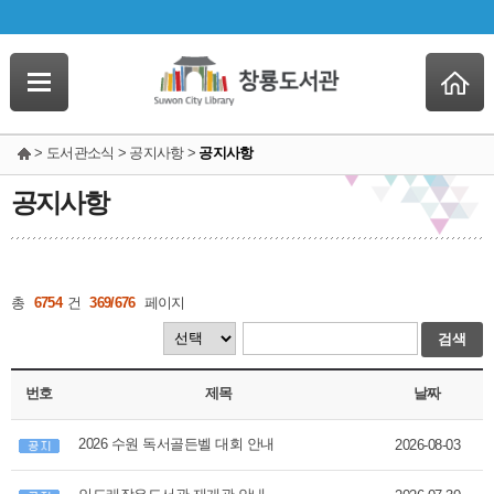
> 도서관소식 > 공지사항 >
공지사항
공지사항
총
6754
건
369/676
페이지
검색
번호
제목
날짜
2026 수원 독서골든벨 대회 안내
2026-08-03