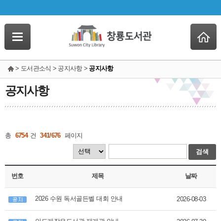
> 도서관소식 > 공지사항 >
공지사항
공지사항
총
6754
건
341/676
페이지
검색
번호
제목
날짜
2026 수원 독서골든벨 대회 안내
2026-08-03