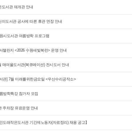
도서관 재개관 안내
이도서관 공사에 따른 휴관 연장 안내
 수원시도서관 여름방학 프로그램
서챌린지 <2026 수원새빛북런> 운영 안내
 7월 매여울도서관(북큐레이션) 전시도서 안내
서관] 7월 미래를위한금요일 <우산수리공작소>
 여름방학특강 참가자 모집
 주차장 유료운영 안내
인도래작은도서관 기간제노동자(자료정리) 채용 공고】