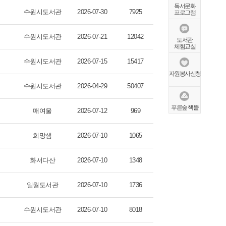
독서문화
수원시도서관
2026-07-30
7925
프로그램
수원시도서관
2026-07-21
12042
도서관
체험교실
수원시도서관
2026-07-15
15417
자원봉사신청
수원시도서관
2026-04-29
50407
푸른숲 책뜰
매여울
2026-07-12
969
희망샘
2026-07-10
1065
화서다산
2026-07-10
1348
일월도서관
2026-07-10
1736
수원시도서관
2026-07-10
8018