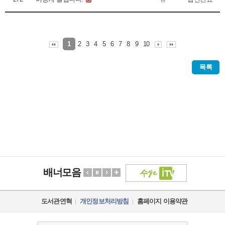
2
3
4
5
6
7
8
9
10
1
목록
배너모음
도서관연혁
개인정보처리방침
홈페이지 이용약관