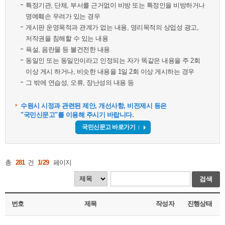
특정기관, 단체, 부서를 근거없이 비방 또는 특정인을 비방하거나
명예훼손 우려가 있는 경우
게시판 운영목적과 관계가 없는 내용, 영리목적의 상업성 광고,
저작권을 침해할 수 있는 내용
욕설, 음란물 등 불건전한 내용
동일인 또는 동일인이라고 인정되는 자가 똑같은 내용을 주 2회
이상 게시 하거나, 비슷한 내용을 1일 2회 이상 게시하는 경우
그 밖에 연습성, 오류, 장난성의 내용 등
수원시 시정과 관련된 제안, 개선사항, 비전제시 등은
"국민신문고"를 이용해 주시기 바랍니다.
국민신문고 바로가기
총
281
건
1/29
페이지
검색
번호
제목
작성자
진행상태