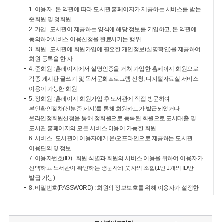
1. 이용자 : 본 약관에 따라 도서관 홈페이지가 제공하는 서비스를 받는
준회원 및 정회원
2. 가입 : 도서관이 제공하는 양식에 해당 정보를 기입하고, 본 약관에
동의하여서비스 이용신청을 완료시키는 행위
3. 회원 : 도서관에 회원가입에 필요한 개인정보(실명확인)를 제공하여
회원 등록을 한 자
4. 준회원 : 홈페이지에서 실명인증을 거쳐 가입한 홈페이지 회원으로
각종 게시판 글쓰기 및 독서문화프로그램 신청, 디지털자료실 서비스
이용이 가능한 회원
5. 정회원 : 홈페이지 회원가입 후 도서관에 직접 방문하여
본인확인절차(신분증 제시)를 통해 회원카드가 발급되었거나
온라인정회원신청을 통해 정회원으로 등록된 회원으로 도서대출 및
도서관 홈페이지의 모든 서비스 이용이 가능한 회원
6. 서비스 : 도서관이 이용자에게 온/오프라인으로 제공하는 도서관
이용편의 및 정보
7. 이용자번호(ID) : 회원 식별과 회원의 서비스 이용을 위하여 이용자가
선택하고 도서관이 확인하는 영문자와 숫자의 조합(1인 1개의 ID만
발급 가능)
8. 비밀번호(PASSWORD) : 회원의 정보보호를 위해 이용자가 설정한
문자와 숫자, 특수문자 등으로 조합된 부호
9. 이용해지(탈퇴) : 도서관 및 도서관 이용 회원이 도서관 서비스
이용을 종료시키는 의사표시