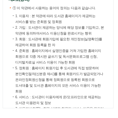
① 이 약관에서 사용하는 용어의 정의는 다음과 같습니다.
1. 이용자 : 본 약관에 따라 도서관 홈페이지가 제공하는
서비스를 받는 준회원 및 정회원
2. 가입 : 도서관이 제공하는 양식에 해당 정보를 기입하고, 본
약관에 동의하여서비스 이용신청을 완료시키는 행위
3. 회원 : 도서관에 회원가입에 필요한 개인정보(실명확인)를
제공하여 회원 등록을 한 자
4. 준회원 : 홈페이지에서 실명인증을 거쳐 가입한 홈페이지
회원으로 각종 게시판 글쓰기 및 독서문화프로그램 신청,
디지털자료실 서비스 이용이 가능한 회원
5. 정회원 : 홈페이지 회원가입 후 도서관에 직접 방문하여
본인확인절차(신분증 제시)를 통해 회원카드가 발급되었거나
온라인정회원신청을 통해 정회원으로 등록된 회원으로
도서대출 및 도서관 홈페이지의 모든 서비스 이용이 가능한
회원
6. 서비스 : 도서관이 이용자에게 온/오프라인으로 제공하는
도서관 이용편의 및 정보
7. 이용자번호(ID) : 회원 식별과 회원의 서비스 이용을 위하여
이용자가 선택하고 도서관이 확인하는 영문자와 숫자의 조합