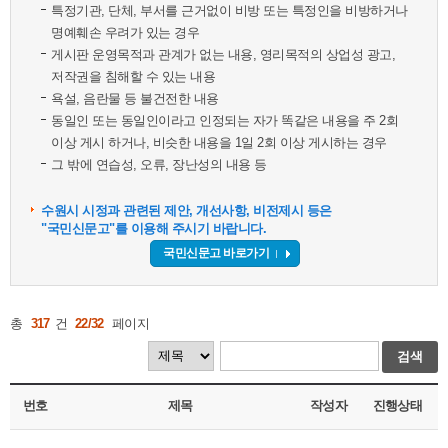
특정기관, 단체, 부서를 근거없이 비방 또는 특정인을 비방하거나
명예훼손 우려가 있는 경우
게시판 운영목적과 관계가 없는 내용, 영리목적의 상업성 광고,
저작권을 침해할 수 있는 내용
욕설, 음란물 등 불건전한 내용
동일인 또는 동일인이라고 인정되는 자가 똑같은 내용을 주 2회
이상 게시 하거나, 비슷한 내용을 1일 2회 이상 게시하는 경우
그 밖에 연습성, 오류, 장난성의 내용 등
수원시 시정과 관련된 제안, 개선사항, 비전제시 등은
"국민신문고"를 이용해 주시기 바랍니다.
국민신문고 바로가기
총
317
건
22/32
페이지
검색
번호
제목
작성자
진행상태