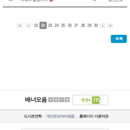
21
23
24
25
26
27
28
29
30
22
목록
배너모음
도서관연혁
개인정보처리방침
홈페이지 이용약관