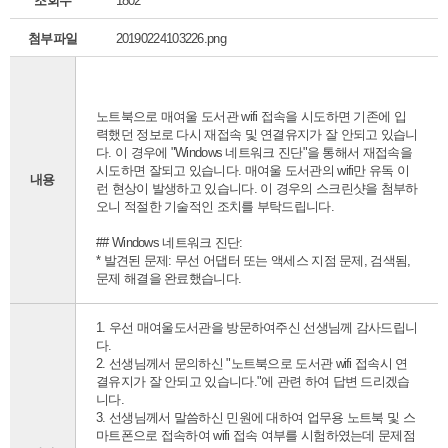
조회수
1802
첨부파일
20190224103226.png
노트북으로 매여울 도서관 wifi 접속을 시도하면 기존에 입
력했던 정보로 다시 재접속 및 연결유지가 잘 안되고 있습니
다. 이 경우에 "Windows 네트워크 진단"을 통해서 재접속을
시도하면 잘되고 있습니다. 매여울 도서관의 wifi만 유독 이
내용
런 현상이 발생하고 있습니다. 이 경우의 스크린샷을 첨부하
오니 적절한 기술적인 조치를 부탁드립니다.
## Windows 네트워크 진단:
* 발견된 문제: 무선 어댑터 또는 액세스 지점 문제, 검색됨,
문제 해결을 완료했습니다.
1. 우선 매여울도서관을 방문하여주신 선생님께 감사드립니
다.
2. 선생님께서 문의하신 "노트북으로 도서관 wifi 접속시 연
결유지가 잘 안되고 있습니다."에 관련 하여 답변 드리겠습
니다.
3. 선생님께서 말씀하신 민원에 대하여 업무용 노트북 및 스
마트폰으로 접속하여 wifi 접속 여부를 시험하였는데 문제점