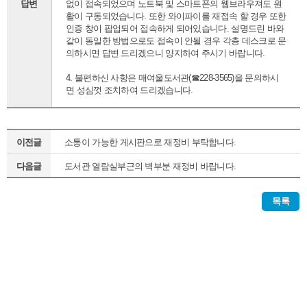
답변
없이 접속되었으며 노트북 및 스마트폰의 웹브라우져도 원
활이 구동되었습니다. 또한 와이파이를 재접속 할 경우 또한
인증 창이 팝업되어 접속하게 되어있습니다. 설명드린 바와
같이 동일한 방법으로도 접속이 안될 경우 각층 데스크로 문
의하시면 답변 드리겠으니 양지하여 주시기 바랍니다.
4. 불편하신 사항은 매여울도서관(☎228-3565)을 문의하시
면 성심껏 조치하여 드리겠습니다.
이전글
소통이 가능한 게시판으로 재정비 부탁합니다.
다음글
도서관 열람실부근의 벽부분 재정비 바랍니다.
목록