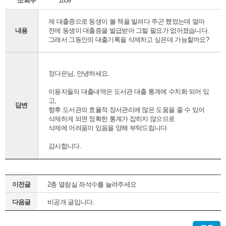
조회수
1859
제 대출증으로 동생이 볼 책을 빌려다 주곤 했었는데 얼마
내용
전에 동생이 대출증을 발급받아 그럴 필요가 없어졌습니다.
그래서 그동안의 대출기록을 삭제하고 싶은데 가능할까요?
정다은님, 안녕하세요.
이용자들의 대출내역은 도서관 대출 통계에 수치화 되어 있
고,
답변
향후 도서관의 효율적 장서관리에 많은 도움을 줄 수 있어
삭제하게 되면 정확한 통계가 잡히지 않으므로
삭제에 어려움이 있음을 양해 부탁드립니다.
감사합니다.
이전글
2층 열람실 좌석수를 늘려주세요
다음글
비공개 글입니다.