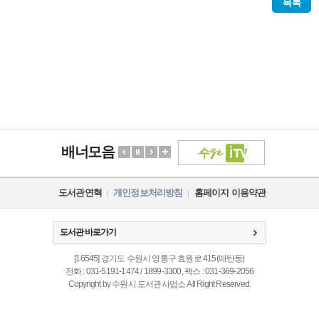
목록
배너모음
도서관연혁
개인정보처리방침
홈페이지 이용약관
도서관 바로가기
[16545] 경기도 수원시 영통구 효원로 415(매탄동)
전화 : 031-5191-1474 / 1899-3300, 팩스 : 031-369-2056
Copyright by 수원시 도서관사업소 All Right Reserved.