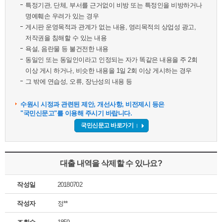
특정기관, 단체, 부서를 근거없이 비방 또는 특정인을 비방하거나
명예훼손 우려가 있는 경우
게시판 운영목적과 관계가 없는 내용, 영리목적의 상업성 광고,
저작권을 침해할 수 있는 내용
욕설, 음란물 등 불건전한 내용
동일인 또는 동일인이라고 인정되는 자가 똑같은 내용을 주 2회
이상 게시 하거나, 비슷한 내용을 1일 2회 이상 게시하는 경우
그 밖에 연습성, 오류, 장난성의 내용 등
수원시 시정과 관련된 제안, 개선사항, 비전제시 등은
"국민신문고"를 이용해 주시기 바랍니다.
국민신문고 바로가기
대출 내역을 삭제할 수 있나요?
작성일
20180702
작성자
정**