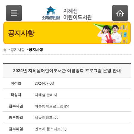
공지사항
> 공지사항 >
공지사항
2024년 지혜샘어린이도서관 여름방학 프로그램 운영 안내
작성일
2024-07-03
작성자
지혜샘 관리자
첨부파일
여름방학프로그램.jpg
첨부파일
책놀이캠프.jpg
첨부파일
엔트리,햄스터봇.jpg