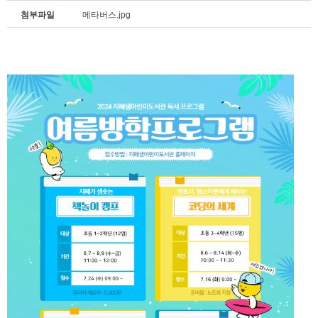
첨부파일
메타버스.jpg