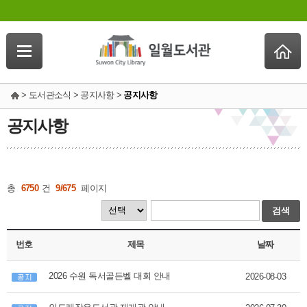
> 도서관소식 > 공지사항 >
공지사항
공지사항
총
6750
건
9/675
페이지
검색
번호
제목
날짜
2026 수원 독서골든벨 대회 안내
2026-08-03