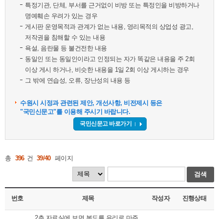
특정기관, 단체, 부서를 근거없이 비방 또는 특정인을 비방하거나
명예훼손 우려가 있는 경우
게시판 운영목적과 관계가 없는 내용, 영리목적의 상업성 광고,
저작권을 침해할 수 있는 내용
욕설, 음란물 등 불건전한 내용
동일인 또는 동일인이라고 인정되는 자가 똑같은 내용을 주 2회
이상 게시 하거나, 비슷한 내용을 1일 2회 이상 게시하는 경우
그 밖에 연습성, 오류, 장난성의 내용 등
수원시 시정과 관련된 제안, 개선사항, 비전제시 등은
"국민신문고"를 이용해 주시기 바랍니다.
국민신문고 바로가기
총
396
건
39/40
페이지
검색
번호
제목
작성자
진행상태
2층 자료실에 보면 복도를 유리로 마주