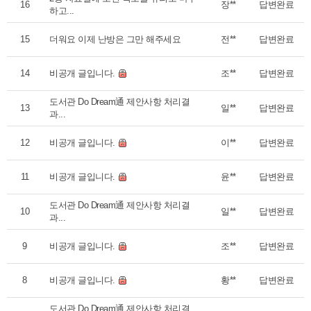
16
장**
답변완료
하고...
15
더워요 이제 난방은 그만 해주세요
전**
답변완료
14
비공개 글입니다.
조**
답변완료
도서관 Do Dream通 제안사항 처리결
13
일**
답변완료
과...
12
비공개 글입니다.
이**
답변완료
11
비공개 글입니다.
윤**
답변완료
도서관 Do Dream通 제안사항 처리결
10
일**
답변완료
과...
9
비공개 글입니다.
조**
답변완료
8
비공개 글입니다.
황**
답변완료
도서관 Do Dream通 제안사항 처리결