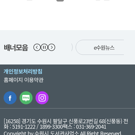
배너모음
수원시청
e수원뉴스
개인정보처리방침
홈페이지 이용약관
[16258] 경기도 수원시 팔달구 신풍로23번길 68(신풍동)
전
화 : 5191-1222 / 1899-3300
팩스 : 031-369-2041
Copyright by 수원시 도서관사업소 All Right Reserved.