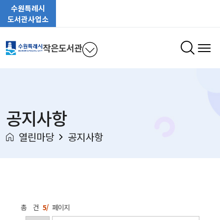
수원특례시
도서관사업소
작은도서관
공지사항
열린마당
공지사항
총
건
5/
페이지