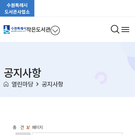
수원특례시
도서관사업소
작은도서관
공지사항
열린마당
공지사항
총
건
3/
페이지