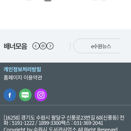
배너모음
수원시청
e수원뉴스
개인정보처리방침
홈페이지 이용약관
[16258] 경기도 수원시 팔달구 신풍로23번길 68(신풍동)
전
화 : 5191-1222 / 1899-3300
팩스 : 031-369-2041
Copyright by 수원시 도서관사업소 All Right Reserved.