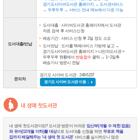
경기도사이버도서관 홈페이지 → 도서관서비스
→ 두루두루 → 서비스 안내 메뉴에서 다운 가능
도서대출 : 사이버도서관 홈페이지에서 도서관
자료 검색 후 서비스신청
배송기간 : 서비스 신청 후 2일 정도 소요
도서대출/반납
도서반납 : 도서를 택배서비스 가방에 넣고 →
경기도사이버도서관 홈페이지 > 나만의도서관 >
두루두루 현황에서
반송접수
클릭 → 1~2일후
배송기사 방문시 전달
경기도 사이버 도서관 : 249-5237
문의처
경기도 사이버 도서관 이동
내 생애 첫도서관이란? 도서관 방문이 어려운
임산부(개월 수 제한 없음)
와 유아(12개월 이하)를 대상
으로 도서대출 신청을 하면
무료로 책을
집까지 배달해주는 '내 생애 첫 도서관'
서비스를 실시하오니 많은