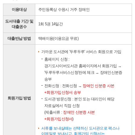
이용대상
주민등록상 수원시 거주 장애인
도서대출 기간 및
1회 5권 14일간
대출권수
대출반납 방법
택배이용(이용요금 무료)
가까운 도서관에 '두루두루' 서비스 회원으로 가입
홈페이지 신청 :
경기도사이버도서관 홈페이지에서 회원가입 →
'두루두루서비스신청'란에 체크 → 장애인신분증
송부
전화신청 : 전화신청 →
장애인 신분증 사본
+회원가입신청서 송부
회원가입 방법
도서관 방문신청 : 본인 또는 대리인이 해당
자료실에서 직접 신청
(제출서류 :
장애인 신분증 사본
+회원가입신청서
)
서류를 보내실때는 선택하신 도서관으로 팩스나
이메일로 보내시고, 회원가입 신청서는