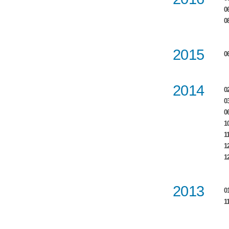
0
0
2015
0
2014
0
0
0
1
11
1
1
2013
0
11