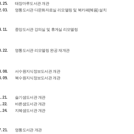
8. 25.
태장마루도서관 개관
2. 03.
영통도서관 다문화자료실 리모델링 및 북카페(혜윰) 설치
. 11.
중앙도서관 강의실 및 휴게실 리모델링
0. 22.
영통도서관 리모델링 완공 재개관
3. 08.
서수원지식정보도서관 개관
3. 09.
북수원지식정보도서관 개관
. 21.
슬기샘도서관 개관
. 22.
바른샘도서관 개관
. 24.
지혜샘도서관 개관
7. 21.
영통도서관 개관