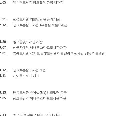
1. 05.
북수원도서관 리모델링 완공 재개관
1. 21.
선경도서관 리모델링 완공 재개관
2. 12.
광교푸른숲도서관 <푸른숲 책뜰> 개관
4. 29.
망포글빛도서관 개관
0. 07.
성균관대역 책나루 스마트도서관 개관
2. 01.
영통도서관 '경기도 노후도서관 리모델링 지원사업' 강당 리모델링
4. 12.
광교푸른숲도서관 개관
. 11.
매여울도서관 개관
3. 13.
영통도서관 휴게실(3층) 리모델링 준공
2. 05.
광교중앙역 책나루 스마트도서관 개관
6. 13.
망포역 책나루 스마트도서관 개관