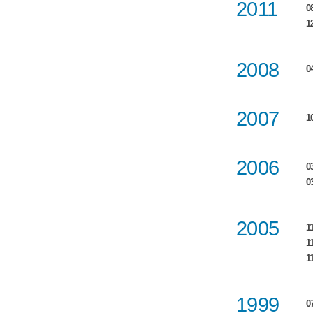
2011
0
1
2008
04
2007
1
2006
0
0
2005
11
11
11
1999
0