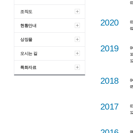
0
조직도
2020
0
현황안내
0
상징물
2019
0
오시는 길
1
1
특화자료
2018
0
05
2017
0
1
2016
0