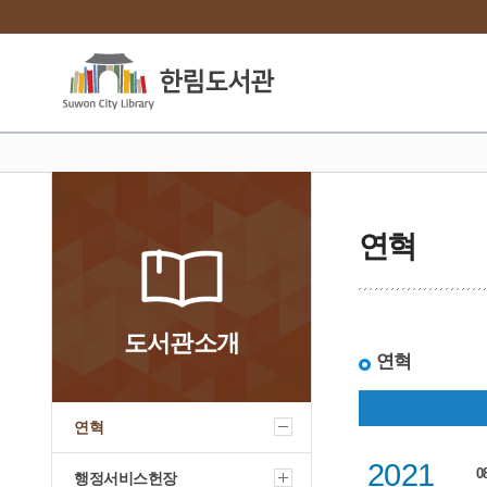
연혁
도서관소개
연혁
연혁
2021
0
행정서비스헌장