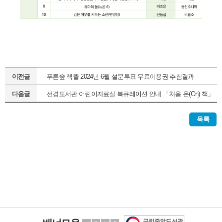
이전글
푸른숲 책뜰 2024년 6월 설문투표 무료이용권 추첨결과
다음글
선경도서관 어린이자료실 북큐레이션 안내 「처음 온(On) 책」
(정기1차)
목록