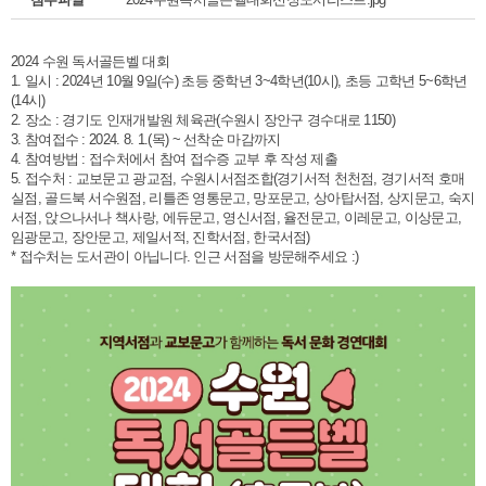
2024 수원 독서골든벨 대회
1. 일시 : 2024년 10월 9일(수) 초등 중학년 3~4학년(10시), 초등 고학년 5~6학년
(14시)
2. 장소 : 경기도 인재개발원 체육관(수원시 장안구 경수대로 1150)
3. 참여접수 : 2024. 8. 1.(목) ~ 선착순 마감까지
4. 참여방법 : 접수처에서 참여 접수증 교부 후 작성 제출
5. 접수처 : 교보문고 광교점, 수원시서점조합(경기서적 천천점, 경기서적 호매
실점, 골드북 서수원점, 리틀존 영통문고, 망포문고, 상아탑서점, 상지문고, 숙지
서점, 앉으나서나 책사랑, 에듀문고, 영신서점, 율전문고, 이레문고, 이상문고,
임광문고, 장안문고, 제일서적, 진학서점, 한국서점)
* 접수처는 도서관이 아닙니다. 인근 서점을 방문해주세요 :)