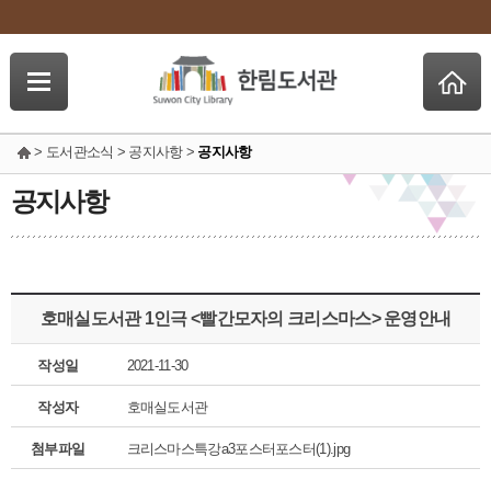
> 도서관소식 > 공지사항 >
공지사항
공지사항
호매실도서관 1인극 <빨간모자의 크리스마스> 운영안내
작성일
2021-11-30
작성자
호매실도서관
첨부파일
크리스마스특강a3포스터포스터(1).jpg