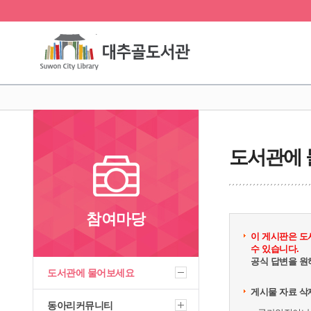
도서관에
참여마당
이 게시판은 도
수 있습니다.
공식 답변을 원
도서관에 물어보세요
게시물 자료 삭
동아리커뮤니티