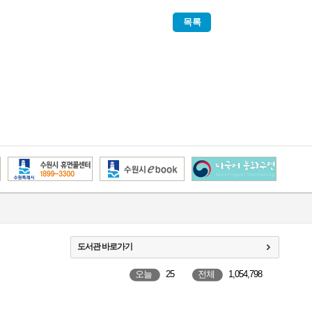
목록
도서관 바로가기
오늘
25
전체
1,054,798