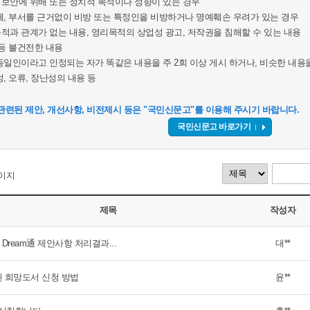
보안에 위배 또는 정치적 목적이나 성향이 있는 경우
체, 부서를 근거없이 비방 또는 특정인을 비방하거나 명예훼손 우려가 있는 경우
적과 관계가 없는 내용, 영리목적의 상업성 광고, 저작권을 침해할 수 있는 내용
 등 불건전한 내용
동일인이라고 인정되는 자가 똑같은 내용을 주 2회 이상 게시 하거나, 비슷한 내용을
, 오류, 장난성의 내용 등
관련된 제안, 개선사항, 비전제시 등은 "국민신문고"를 이용해 주시기 바랍니다.
국민신문고 바로가기
이지
제목
작성자
 Dream通 제안사항 처리결과...
대**
된 희망도서 신청 방법
윤**