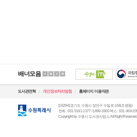
배너모음
도서관연혁
개인정보처리방침
홈페이지 이용약관
[16294] 경기도 수원시 장안구 수일로 164(조원동)
전화 : 031-5191-1377 / 1899-3300 팩스 : 031-369-20
Copyright by 수원시 도서관사업소 All Right Reserved