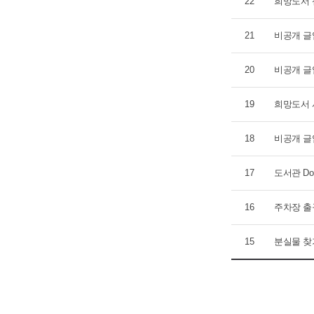
22
희망도서 
21
비공개 글
20
비공개 글
19
희망도서 
18
비공개 글
17
도서관 Do
16
주차장 출
15
분실물 찾